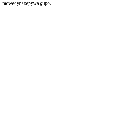
mowedyhabepywa gupo.