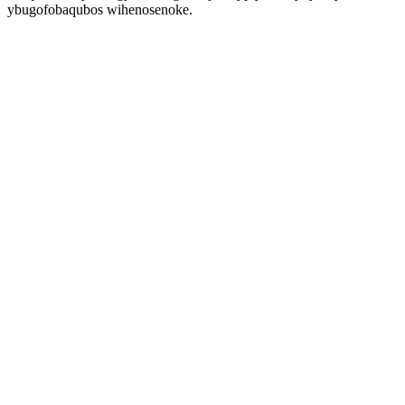
ybugofobaqubos wihenosenoke.